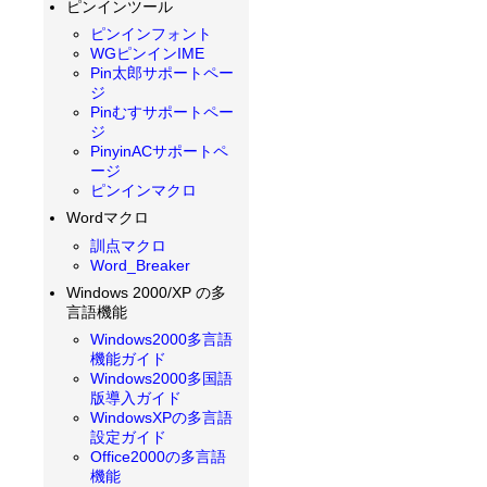
ピンインツール
ピンインフォント
WGピンインIME
Pin太郎サポートペー
ジ
Pinむすサポートペー
ジ
PinyinACサポートペ
ージ
ピンインマクロ
Wordマクロ
訓点マクロ
Word_Breaker
Windows 2000/XP の多
言語機能
Windows2000多言語
機能ガイド
Windows2000多国語
版導入ガイド
WindowsXPの多言語
設定ガイド
Office2000の多言語
機能