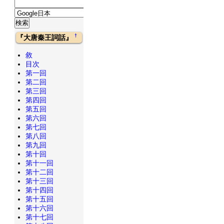
†
『大唐秦王詞話』
敘
目次
第一回
第二回
第三回
第四回
第五回
第六回
第七回
第八回
第九回
第十回
第十一回
第十二回
第十三回
第十四回
第十五回
第十六回
第十七回