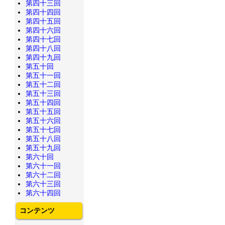
第四十三回
第四十四回
第四十五回
第四十六回
第四十七回
第四十八回
第四十九回
第五十回
第五十一回
第五十二回
第五十三回
第五十四回
第五十五回
第五十六回
第五十七回
第五十八回
第五十九回
第六十回
第六十一回
第六十二回
第六十三回
第六十四回
コンテンツ