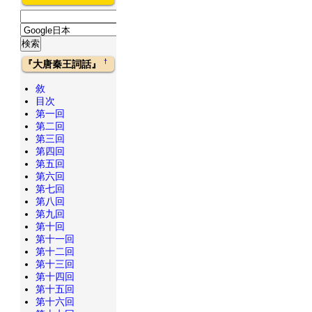
†
『大唐秦王詞話』
敘
目次
第一回
第二回
第三回
第四回
第五回
第六回
第七回
第八回
第九回
第十回
第十一回
第十二回
第十三回
第十四回
第十五回
第十六回