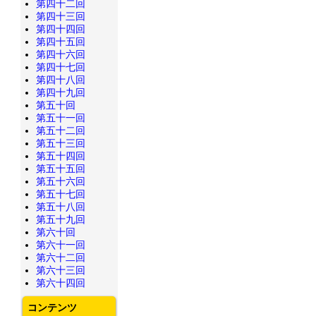
第四十二回
第四十三回
第四十四回
第四十五回
第四十六回
第四十七回
第四十八回
第四十九回
第五十回
第五十一回
第五十二回
第五十三回
第五十四回
第五十五回
第五十六回
第五十七回
第五十八回
第五十九回
第六十回
第六十一回
第六十二回
第六十三回
第六十四回
コンテンツ