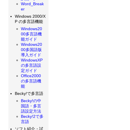
Word_Break
er
Windows 2000/X
P の多言語機能
Windows20
00多言語機
能ガイド
Windows20
00多国語版
導入ガイド
WindowsXP
の多言語設
定ガイド
Office2000
の多言語機
能
Becky!で多言語
Becky!の中
国語・多言
語設定方法
Becky!2で多
言語
ソフト紹介・試