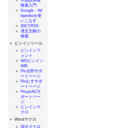
検索入門
Google・Wi
kipediaを使
いこなす
IE8でRSS
漢文文献の
検索
ピンインツール
ピンインフ
ォント
WGピンイン
IME
Pin太郎サポ
ートページ
Pinむすサポ
ートページ
PinyinACサ
ポートペー
ジ
ピンインマ
クロ
Wordマクロ
訓点マクロ