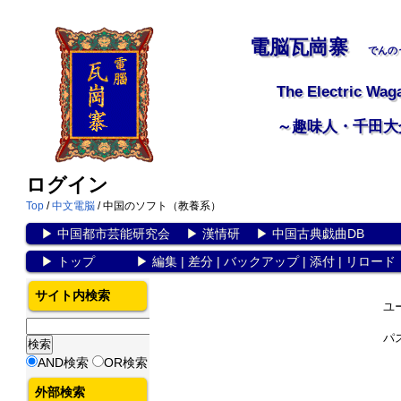
電脳瓦崗寨
でんの
The Electric Wag
～趣味人・千田大
ログイン
Top
/
中文電脳
/ 中国のソフト（教養系）
▶
中国都市芸能研究会
▶
漢情研
▶
中国古典戯曲DB
▶
トップ
▶
編集
|
差分
|
バックアップ
|
添付
|
リロード
サイト内検索
ユ
パ
AND検索
OR検索
外部検索