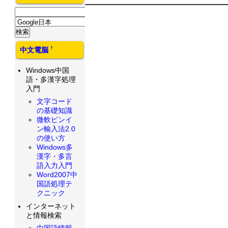
†
中文電脳
Windows中国
語・多漢字処理
入門
文字コード
の基礎知識
微軟ピンイ
ン輸入法2.0
の使い方
Windows多
漢字・多言
語入力入門
Word2007中
国語処理テ
クニック
インターネット
と情報検索
中国語情報