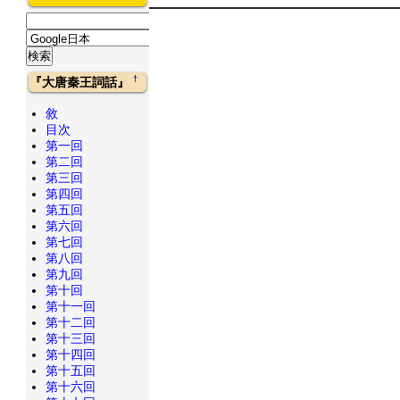
†
『大唐秦王詞話』
敘
目次
第一回
第二回
第三回
第四回
第五回
第六回
第七回
第八回
第九回
第十回
第十一回
第十二回
第十三回
第十四回
第十五回
第十六回