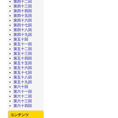
第四十二回
第四十三回
第四十四回
第四十五回
第四十六回
第四十七回
第四十八回
第四十九回
第五十回
第五十一回
第五十二回
第五十三回
第五十四回
第五十五回
第五十六回
第五十七回
第五十八回
第五十九回
第六十回
第六十一回
第六十二回
第六十三回
第六十四回
コンテンツ