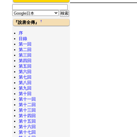
†
『說唐全傳』
序
目錄
第一回
第二回
第三回
第四回
第五回
第六回
第七回
第八回
第九回
第十回
第十一回
第十二回
第十三回
第十四回
第十五回
第十六回
第十七回