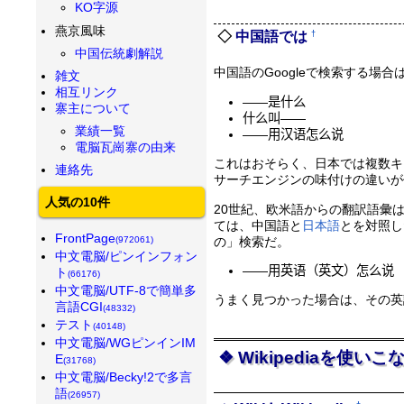
KO字源
燕京風味
†
中国語では
中国伝統劇解説
中国語のGoogleで検索する
雑文
相互リンク
――是什么
寨主について
什么叫――
業績一覧
――用汉语怎么说
電脳瓦崗寨の由来
これはおそらく、日本では複数キ
連絡先
サーチエンジンの味付けの違いが
人気の10件
20世紀、欧米語からの翻訳語彙
ては、中国語と
日本語
とを対照し
FrontPage
の」検索だ。
(972061)
中文電脳/ピンインフォン
――用英语（英文）怎么说
ト
(66176)
中文電脳/UTF-8で簡単多
うまく見つかった場合は、その英
言語CGI
(48332)
テスト
(40148)
中文電脳/WGピンインIM
Wikipediaを使いこ
E
(31768)
中文電脳/Becky!2で多言
語
(26957)