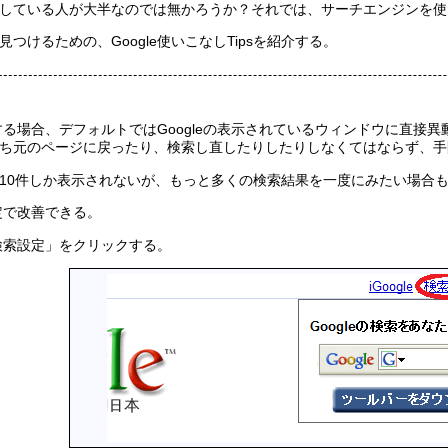
している人が大半なのでは無かろうか？それでは、サーチエンジンを使
つけるための、Google使いこなしTipsを紹介する。
動する場合、デフォルトではGoogleの表示されているウィンドウに直
ち元のページに戻ったり、検索し直したりしたりしなくてはならず、手
10件しか表示されないが、もっと多くの検索結果を一度にみたい場合
設定で改善できる。
検索設定」をクリックする。