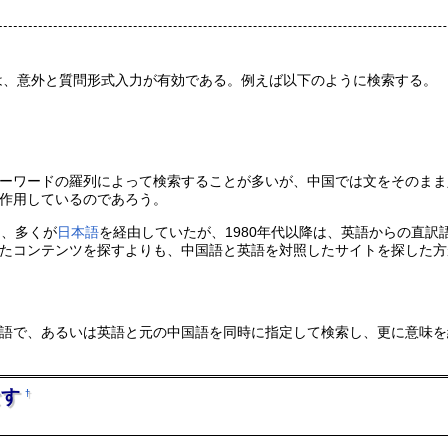
場合は、意外と質問形式入力が有効である。例えば以下のように検索する。
ーワードの羅列によって検索することが多いが、中国では文をそのまま
作用しているのであろう。
は、多くが
日本語
を経由していたが、1980年代以降は、英語からの直
たコンテンツを探すよりも、中国語と英語を対照したサイトを探した方
語で、あるいは英語と元の中国語を同時に指定して検索し、更に意味を
なす
†