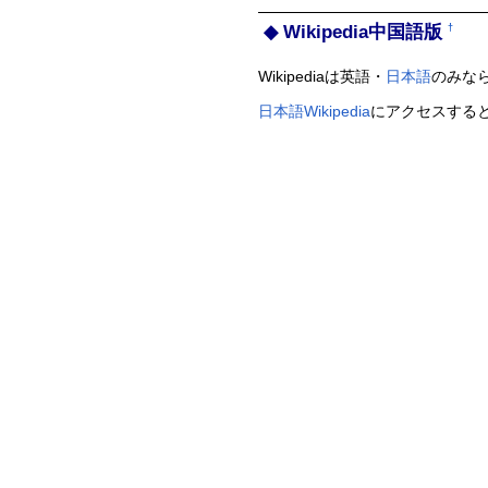
Wikipedia中国語版
†
Wikipediaは英語・
日本語
のみな
日本語Wikipedia
にアクセスする