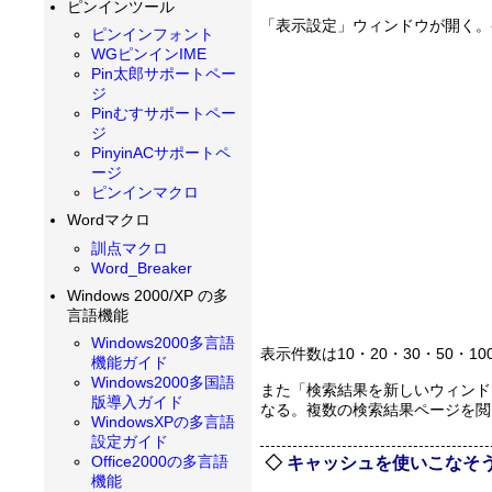
ピンインツール
「表示設定」ウィンドウが開く。
ピンインフォント
WGピンインIME
Pin太郎サポートペー
ジ
Pinむすサポートペー
ジ
PinyinACサポートペ
ージ
ピンインマクロ
Wordマクロ
訓点マクロ
Word_Breaker
Windows 2000/XP の多
言語機能
Windows2000多言語
表示件数は10・20・30・50
機能ガイド
Windows2000多国語
また「検索結果を新しいウィンド
版導入ガイド
なる。複数の検索結果ページを閲
WindowsXPの多言語
設定ガイド
Office2000の多言語
キャッシュを使いこなそ
機能