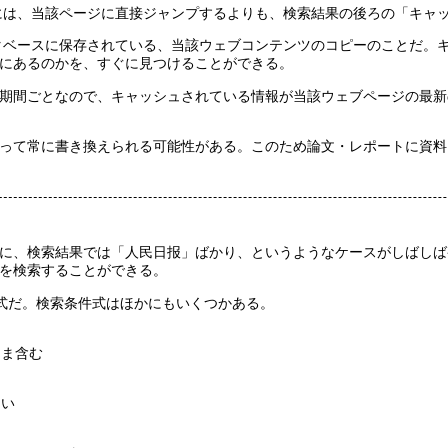
る際には、当該ページに直接ジャンプするよりも、検索結果の後ろの「キ
データベースに保存されている、当該ウェブコンテンツのコピーのことだ
にあるのかを、すぐに見つけることができる。
期間ごとなので、キャッシュされている情報が当該ウェブページの最新
って常に書き換えられる可能性がある。このため論文・レポートに資料
に、検索結果では「人民日报」ばかり、というようなケースがしばしば
を検索することができる。
条件式だ。検索条件式はほかにもいくつかある。
まま含む
ない