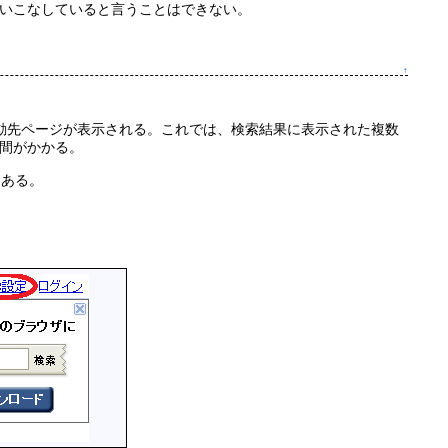
いこなしていると言うことはできない。
↑
接異動先ページが表示される。これでは、検索結果に表示された複数
間がかかる。
もある。