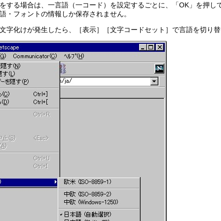
をする場合は、一言語（一コード）を設定するごとに、「OK」を押し
語・フォントの情報しか保存されません。
文字化けが発生したら、［表示］［文字コードセット］で言語を切り替