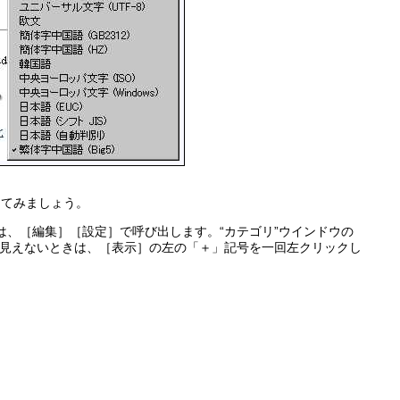
えてみましょう。
ドウは、［編集］［設定］で呼び出します。“カテゴリ”ウインドウの
見えないときは、［表示］の左の「＋」記号を一回左クリックし