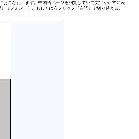
が自動的におこなわれます。中国語ページを閲覧していて文字が正常に表
示〕〔フォント〕、もしくは右クリック〔言語〕で切り替えるこ