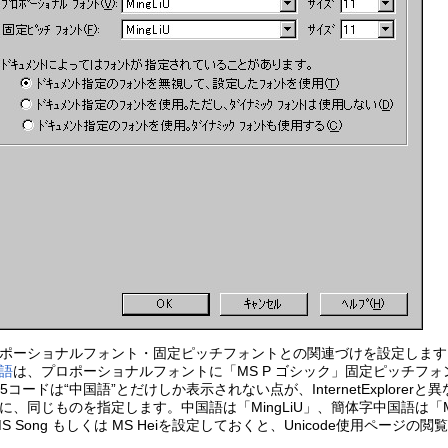
ポーショナルフォント・固定ピッチフォントとの関連づけを設定します
語
は、プロポーショナルフォントに「MS P ゴシック」固定ピッチフォ
、台湾Big5コードは“中国語”とだけしか表示されない点が、InternetExp
同じものを指定します。中国語は「MingLiU」、簡体字中国語は「MS S
は、MS Song もしくは MS Heiを設定しておくと、Unicode使用ページ