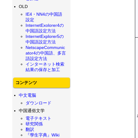
OLD
IE4・NN4の中国語
設定
InternetExolorer4の
中国語設定方法
InternetExplorer5の
中国語設定方法
NetscapeCommunic
ator4の中国語、多言
語設定方法
インターネット検索
結果の保存と加工
コンテンツ
中文電脳
ダウンロード
中国通俗文学
電子テキスト
研究関係
翻訳
『學生字典』Wiki