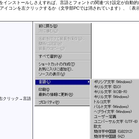
4では、フォントをインストールしさえすれば、言語とフォントの関連づけ設定
アイコンを左クリックするか（文学部PCでは消されています）、〔表
右クリック→言語