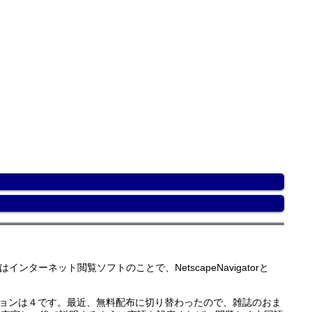
ネット閲覧ソフトのことで、NetscapeNavigatorと
最新バージョンは４です。最近、無料配布に切り替わったので、雑誌のおま