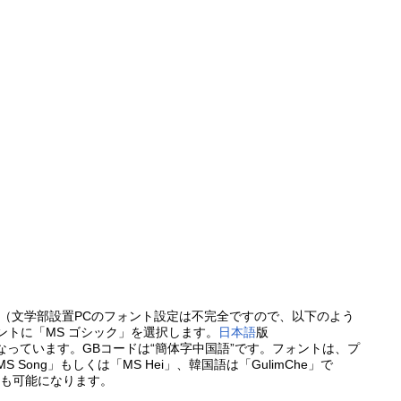
（文学部設置PCのフォント設定は不完全ですので、以下のよう
ントに「MS ゴシック」を選択します。
日本語
版
lorerと異なっています。GBコードは“簡体字中国語”です。フォントは、プ
ong」もしくは「MS Hei」、韓国語は「GulimChe」で
の閲覧も可能になります。