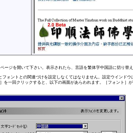
、ページを開いて下さい。表示されたら、言語を繁体字中国語に切り替
の場合、言語とフォントとの関連づけを設定しなくてはなりません。設定ウイン
］を一回クリックすると、以下の画面があらわれます。［フォント］が