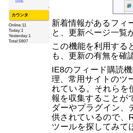
1029)
↑
カウンタ
新着情報があるフィ
Online:11
Today:1
と、更新ページ一覧
Yesterday:1
Total:5807
この機能を利用する
も、更新の有無を確
IE8のフィード購読
理、常用サイトのツ
れている。それらを
報を収集することが
ダーやプラグイン、
供されているので、
ツールを探してみて