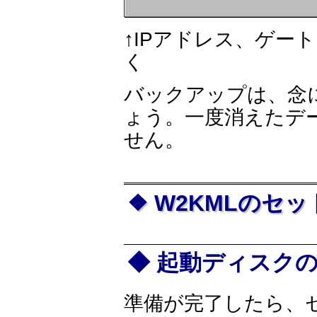
↑IPアドレス、ゲー
く
バックアップは、念
ょう。一度消えたデ
せん。
W2KMLのセ
起動ディスク
準備が完了したら、