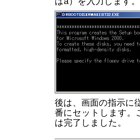
はa）を入力します。
後は、画面の指示に
番にセットします。
は完了しました。