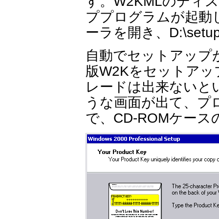
す。W2KMLのディ
ププログラムが起動
ーラを開き、D:\se
自動でセットアップ
版W2Kをセットア
レードは出来ないと
うな画面が出て、プ
で、CD-ROMケー