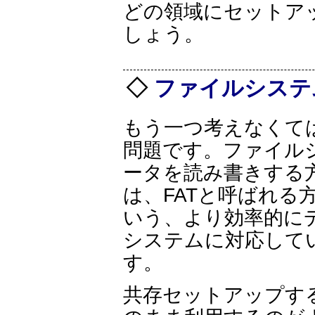
どの領域にセットア
しょう。
ファイルシス
もう一つ考えなくて
問題です。ファイル
ータを読み書きする方式
は、FATと呼ばれる
いう、より効率的に
システムに対応して
す。
共存セットアップす