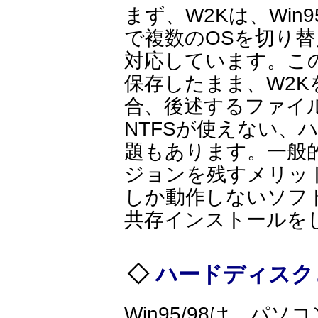
まず、W2Kは、Win
で複数のOSを切り
対応しています。この
保存したまま、W2
合、後述するファイ
NTFSが使えない、
題もあります。一般
ジョンを残すメリット
しか動作しないソフ
共存インストールを
ハードディスク
Win95/98は、