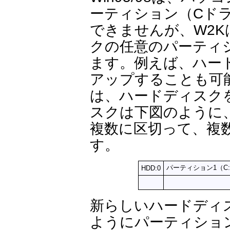
ーティション（Cド
できませんが、W2
クの任意のパーティ
ます。例えば、ハー
アップすることも可
は、ハードディスク
スクは下図のように
複数に区切って、複
す。
パーティション1（C:）
HDD:0
新らしいハードディ
ようにパーティショ