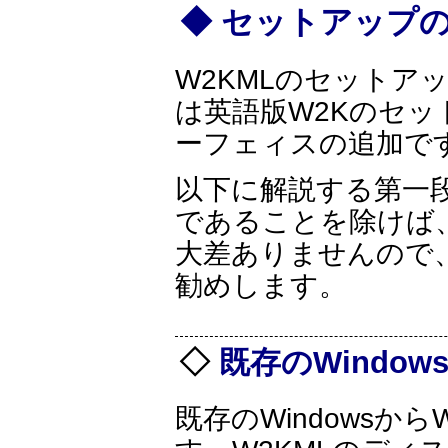
セットアップ
W2KMLのセットア
は英語版W2Kのセ
ーフェィスの追加で
以下に解説する第一
であることを除けば
大差ありませんので
勧めします。
既存のWindow
既存のWindowsか