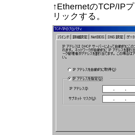
↑EthernetのTC
リックする。