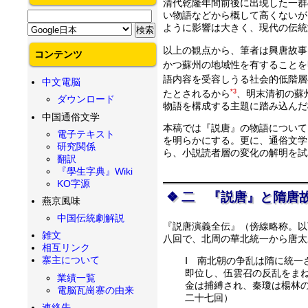
清代乾隆年間前後に出現した一群
い物語などから概して高くないが
ように影響は大きく、現代の伝統
以上の観点から、筆者は興唐故事
コンテンツ
かつ蘇州の地域性を有することを
語内容を受容しうる社会的低階層
中文電脳
たとされるから
*3
、明末清初の蘇
ダウンロード
物語を構成する主題に踏み込んだ
中国通俗文学
本稿では『説唐』の物語について
電子テキスト
を明らかにする。更に、通俗文学
研究関係
ら、小説読者層の変化の解明を試
翻訳
『學生字典』Wiki
KO字源
二 『説唐』と隋唐
燕京風味
中国伝統劇解説
『説唐演義全伝』（傍線略称。以
雑文
八回で、北周の華北統一から唐太
相互リンク
寨主について
Ⅰ 南北朝の争乱は隋に統
即位し、伍雲召の反乱をま
業績一覧
金は捕縛され、秦瓊は楊林
電脳瓦崗寨の由来
二十七回）
連絡先