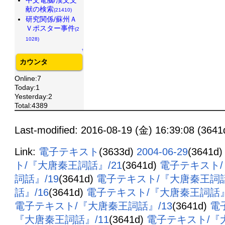
献の検索
(21410)
研究関係/蘇州Ａ
Ｖポスター事件
(2
1028)
↑
カウンタ
Online:7
Today:1
Yesterday:2
Total:4389
Last-modified: 2016-08-19 (金) 16:39:08 (3641
Link:
電子テキスト
(3633d)
2004-06-29
(3641d
ト/『大唐秦王詞話』/21
(3641d)
電子テキスト/
詞話』/19
(3641d)
電子テキスト/『大唐秦王詞話
話』/16
(3641d)
電子テキスト/『大唐秦王詞話』
電子テキスト/『大唐秦王詞話』/13
(3641d)
電
『大唐秦王詞話』/11
(3641d)
電子テキスト/『