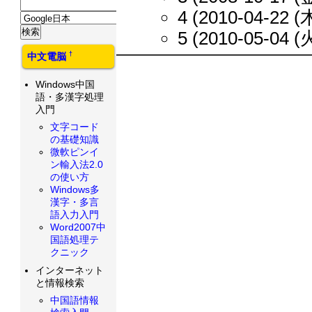
4 (2010-04-22 (木
5 (2010-05-04 (火
†
中文電脳
Windows中国
語・多漢字処理
入門
文字コード
の基礎知識
微軟ピンイ
ン輸入法2.0
の使い方
Windows多
漢字・多言
語入力入門
Word2007中
国語処理テ
クニック
インターネット
と情報検索
中国語情報