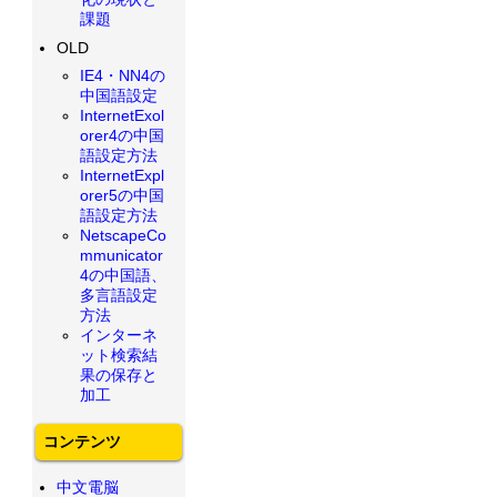
課題
OLD
IE4・NN4の
中国語設定
InternetExol
orer4の中国
語設定方法
InternetExpl
orer5の中国
語設定方法
NetscapeCo
mmunicator
4の中国語、
多言語設定
方法
インターネ
ット検索結
果の保存と
加工
コンテンツ
中文電脳