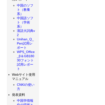
中国のソフ
ト（教養
系）
中国語ソフ
ト（学術
系）
漢語大詞典v
2
Unihan_Q_
Pen試用レ
ポート
WPS_Office
_β＆GB180
30フォント
試用レポー
ト
Webサイト使用
マニュアル
CNKIの使い
方
発表資料
中国学情報
化の現状と