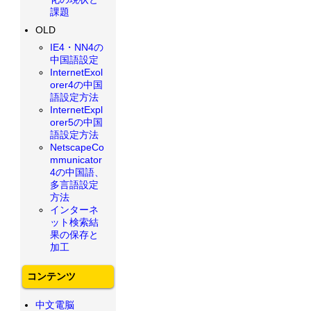
課題
OLD
IE4・NN4の
中国語設定
InternetExol
orer4の中国
語設定方法
InternetExpl
orer5の中国
語設定方法
NetscapeCo
mmunicator
4の中国語、
多言語設定
方法
インターネ
ット検索結
果の保存と
加工
コンテンツ
中文電脳