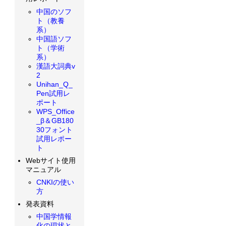
中国のソフ
ト（教養
系）
中国語ソフ
ト（学術
系）
漢語大詞典v
2
Unihan_Q_
Pen試用レ
ポート
WPS_Office
_β＆GB180
30フォント
試用レポー
ト
Webサイト使用
マニュアル
CNKIの使い
方
発表資料
中国学情報
化の現状と