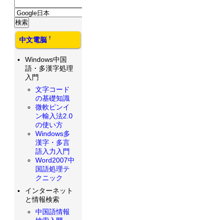
†
中文電脳
Windows中国
語・多漢字処理
入門
文字コード
の基礎知識
微軟ピンイ
ン輸入法2.0
の使い方
Windows多
漢字・多言
語入力入門
Word2007中
国語処理テ
クニック
インターネット
と情報検索
中国語情報