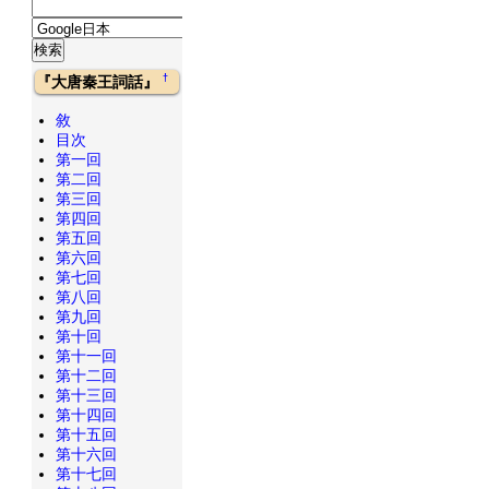
†
『大唐秦王詞話』
敘
目次
第一回
第二回
第三回
第四回
第五回
第六回
第七回
第八回
第九回
第十回
第十一回
第十二回
第十三回
第十四回
第十五回
第十六回
第十七回