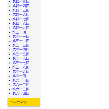
第四十三回
第四十四回
第四十五回
第四十六回
第四十七回
第四十八回
第四十九回
第五十回
第五十一回
第五十二回
第五十三回
第五十四回
第五十五回
第五十六回
第五十七回
第五十八回
第五十九回
第六十回
第六十一回
第六十二回
第六十三回
第六十四回
コンテンツ