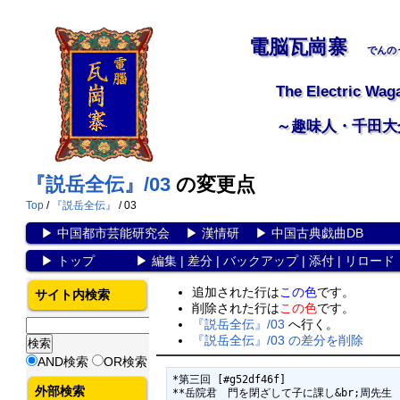
電脳瓦崗寨
でんの
The Electric Wag
～趣味人・千田大
『説岳全伝』/03
の変更点
Top
/
『説岳全伝』
/ 03
▶
中国都市芸能研究会
▶
漢情研
▶
中国古典戯曲DB
▶
トップ
▶
編集
|
差分
|
バックアップ
|
添付
|
リロード
追加された行は
この色
です。
サイト内検索
削除された行は
この色
です。
『説岳全伝』/03
へ行く。
『説岳全伝』/03 の差分を削除
AND検索
OR検索
*第三回 [#g52df46f]

外部検索
**岳院君　門を閉ざして子に課し&br;周先生　帳を