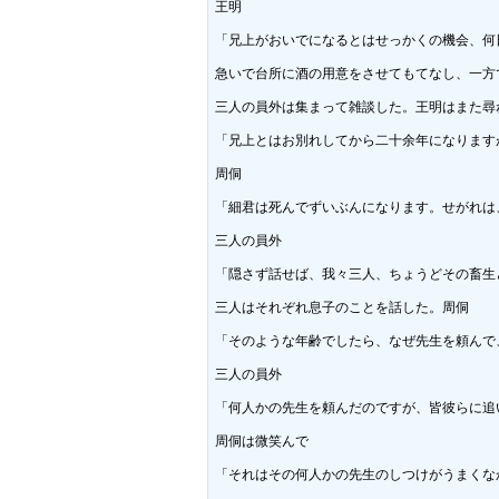
王明

「兄上がおいでになるとはせっかくの機会、何
急いで台所に酒の用意をさせてもてなし、一方
三人の員外は集まって雑談した。王明はまた尋ね
「兄上とはお別れしてから二十余年になります
周侗

「細君は死んでずいぶんになります。せがれは
三人の員外

「隠さず話せば、我々三人、ちょうどその畜生
三人はそれぞれ息子のことを話した。周侗

「そのような年齢でしたら、なぜ先生を頼んで
三人の員外

「何人かの先生を頼んだのですが、皆彼らに追
周侗は微笑んで

「それはその何人かの先生のしつけがうまくな