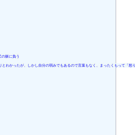
七尺の躯に負う
りとわかったが、しかし自分の弱みでもあるので言葉もなく、まったくもって「怒