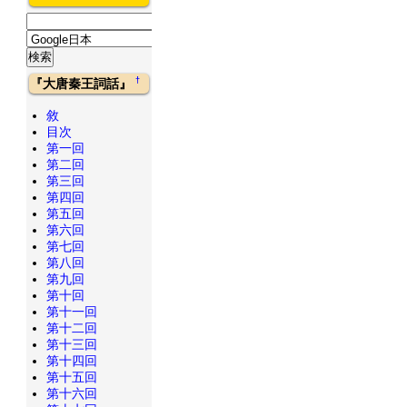
†
『大唐秦王詞話』
敘
目次
第一回
第二回
第三回
第四回
第五回
第六回
第七回
第八回
第九回
第十回
第十一回
第十二回
第十三回
第十四回
第十五回
第十六回