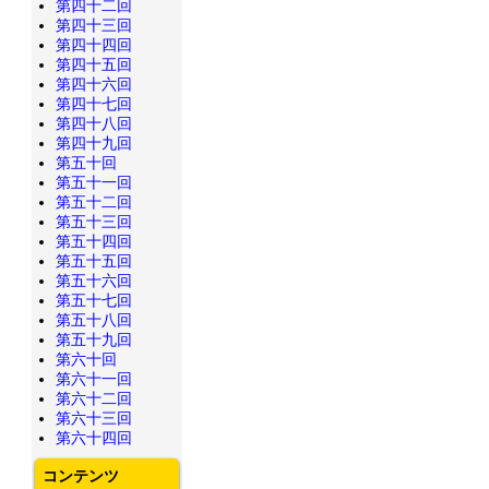
第四十二回
第四十三回
第四十四回
第四十五回
第四十六回
第四十七回
第四十八回
第四十九回
第五十回
第五十一回
第五十二回
第五十三回
第五十四回
第五十五回
第五十六回
第五十七回
第五十八回
第五十九回
第六十回
第六十一回
第六十二回
第六十三回
第六十四回
コンテンツ