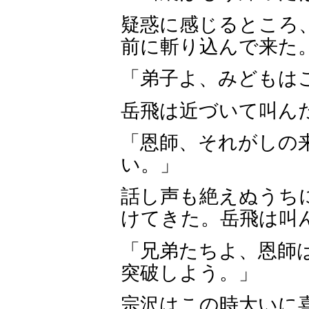
疑惑に感じるところ
前に斬り込んで来た
「弟子よ、みどもは
岳飛は近づいて叫ん
「恩師、それがしの
い。」
話し声も絶えぬうち
けてきた。岳飛は叫
「兄弟たちよ、恩師
突破しよう。」
宗沢はこの時大いに