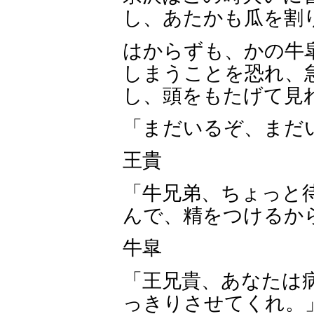
し、あたかも瓜を割
はからずも、かの牛
しまうことを恐れ、
し、頭をもたげて見
「まだいるぞ、まだ
王貴
「牛兄弟、ちょっと
んで、精をつけるか
牛皐
「王兄貴、あなたは
っきりさせてくれ。