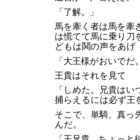
「了解。」
馬を牽く者は馬を牽
は慌てて馬に乗り刀
どもは鬨の声をあげ
「大王様がおいでだ
王貴はそれを見て
「しめた。兄貴はい
捕らえるには必ず王
そこで、単騎、真っ
んだ。
「王兄貴、ちょっと