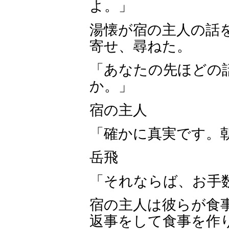
よ。」
湯懐が宿の主人の話
寄せ、尋ねた。
「あなたの先ほどの
か。」
宿の主人
「確かに真実です。
岳飛
「それならば、お手
宿の主人は彼らが食
返事をして食事を作