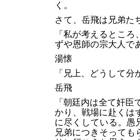
く。
さて、岳飛は兄弟た
「私が考えるところ
ずや恩師の宗大人で
湯懐
「兄上、どうして分
岳飛
「朝廷内は全て奸臣
かり、戦場に赴くは
に尽くしている。愚
兄弟につきそっても