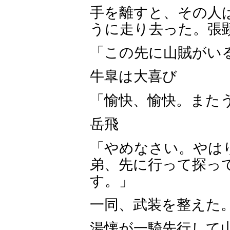
手を離すと、その人
うに走り去った。張
「この先に山賊がい
牛皐は大喜び
「愉快、愉快。また
岳飛
「やめなさい。やは
弟、先に行って探っ
す。」
一同、武装を整えた
湯懐が一騎先行して