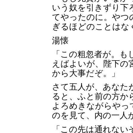
いう奴を引きずり下
てやったのに。やつ
ぎるほどのことはな
湯懐
「この粗忽者が。も
えばよいが、陛下の
から大事だぞ。」
さて五人が、あなた
ると、ふと前の方か
よろめきながらやっ
のを見て、内の一人
「この先は通れない