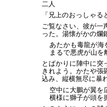
二人
「兄上のおっしゃる
ご覧なさい、彼が一
った。湯懐がかの爛
あたかも毒龍が海
まるで悪虎が山を
とばかりに陣中に突
きれよう。かたや張
込み、縦横無尽に暴
空中に大鵬が翼を
横様に獅子が頭を