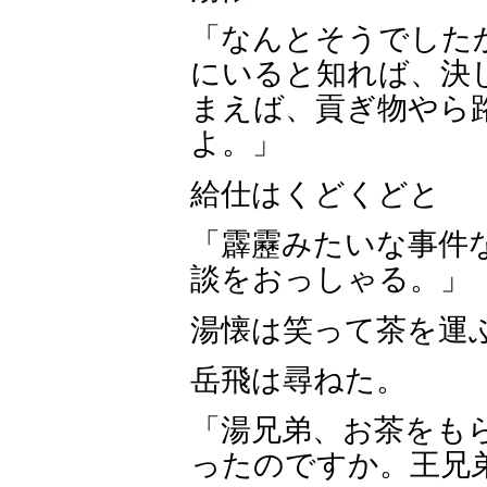
「なんとそうでした
にいると知れば、決
まえば、貢ぎ物やら
よ。」
給仕はくどくどと
「霹靂みたいな事件
談をおっしゃる。」
湯懐は笑って茶を運
岳飛は尋ねた。
「湯兄弟、お茶をも
ったのですか。王兄