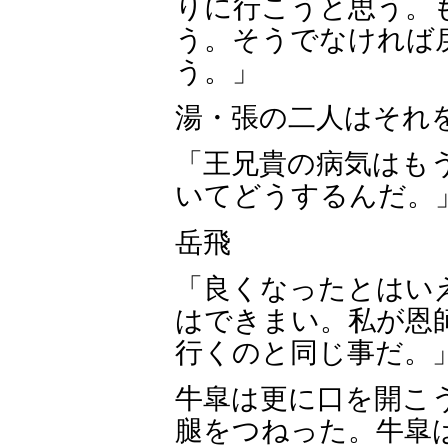
りに行こうと思う。
う。そうでなければ
う。」
湯・張の二人はそれ
「王兄貴の病気はも
いてどうするんだ。
岳飛
「良くなったとはい
はできまい。私が恩
行くのと同じ事だ。
牛皐は更に口を開こ
腿をつねった。牛皐