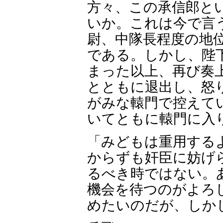
方々、この承信郎と
いか。これは今で言う
尉、中隊長程度の地
である。しかし、陛
まった以上、再び奏
とともに退出し、怒
がみな轅門で控えて
いてともに轅門に入
「みどもは重用する
からずも奸臣に妨げ
るべき時ではない。
機会を待つのがよろ
めたいのだが、しか