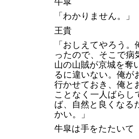
牛皐
「わかりません。」
王貴
「おしえてやろう。
ったので、そこで病
山の山賊が京城を奪
るに違いない。俺が
行かせておき、俺と
ことなく一人ばらし
ば、自然と良くなる
かい。」
牛皐は手をたたいて