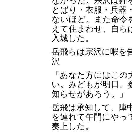
なかった。宗沢は鐘
とばり・衣服・兵器
ないほど。また命令
えて住まわせ、自ら
入城した。
岳飛らは宗沢に暇を
沢
「あなた方にはこの
い。みどもが明日、
知らせがあろう。」
岳飛は承知して、陣
を連れて午門にやっ
奏上した。