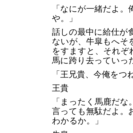
「なにが一緒だよ。
や。」
話しの最中に給仕が
ないが、牛皐もへそ
をすますと、それぞ
馬に跨り去っていっ
「王兄貴、今俺をつ
王貴
「まったく馬鹿だな
言っても無駄だよ。
わかるか。」