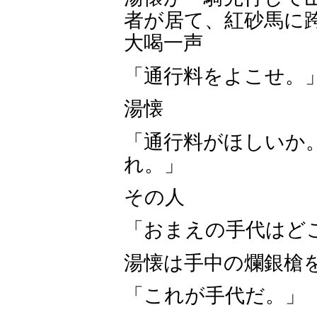
者が居て、紅砂馬に
大喝一声
「通行料をよこせ。
湯懐
「通行料がほしいか
れ。」
その人
「おまえの手代はど
湯懐は手中の爛銀槍
「これが手代だ。」