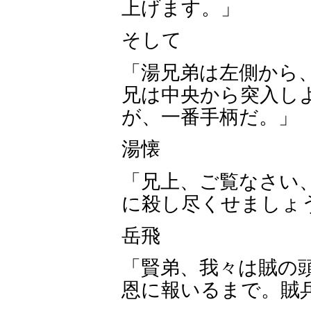
上げます。」
そして
「湯兄弟は左側から
兄は中央から突入し
が、一番手柄だ。」
湯懐
「兄上、ご覧なさい
に殺し尽くせましょ
岳飛
「賢弟、我々は賊の
恩に報いるまで。賊