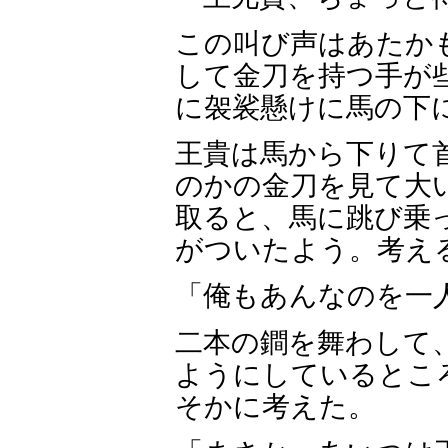
この叫び声はあたか
して金刀を持つ手が
に袈裟懸けに馬の下
王貴は馬から下りて
のかの金刀を見て大
取ると、馬に跳び乗
がついたよう。考え
「俺もあんなのを一
二本の鐧を舞わして
ようにしているとこ
そかに考えた。