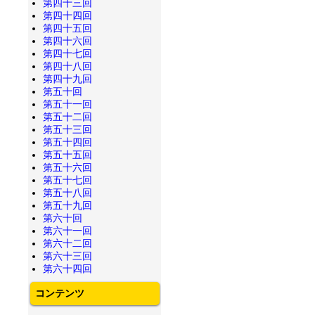
第四十三回
第四十四回
第四十五回
第四十六回
第四十七回
第四十八回
第四十九回
第五十回
第五十一回
第五十二回
第五十三回
第五十四回
第五十五回
第五十六回
第五十七回
第五十八回
第五十九回
第六十回
第六十一回
第六十二回
第六十三回
第六十四回
コンテンツ