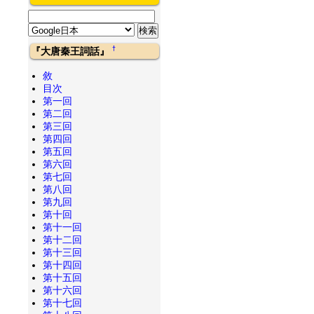
†
『大唐秦王詞話』
敘
目次
第一回
第二回
第三回
第四回
第五回
第六回
第七回
第八回
第九回
第十回
第十一回
第十二回
第十三回
第十四回
第十五回
第十六回
第十七回