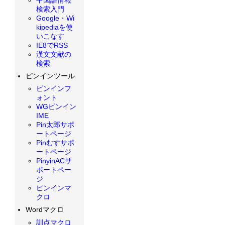
検索入門
Google・Wi
kipediaを使
いこなす
IE8でRSS
漢文文献の
検索
ピンインツール
ピンインフ
ォント
WGピンイン
IME
Pin太郎サポ
ートページ
Pinむすサポ
ートページ
PinyinACサ
ポートペー
ジ
ピンインマ
クロ
Wordマクロ
訓点マクロ