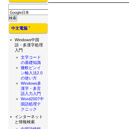
†
中文電脳
Windows中国
語・多漢字処理
入門
文字コード
の基礎知識
微軟ピンイ
ン輸入法2.0
の使い方
Windows多
漢字・多言
語入力入門
Word2007中
国語処理テ
クニック
インターネット
と情報検索
中国語情報