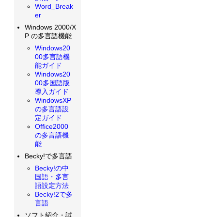
Word_Break
er
Windows 2000/X
P の多言語機能
Windows20
00多言語機
能ガイド
Windows20
00多国語版
導入ガイド
WindowsXP
の多言語設
定ガイド
Office2000
の多言語機
能
Becky!で多言語
Becky!の中
国語・多言
語設定方法
Becky!2で多
言語
ソフト紹介・試