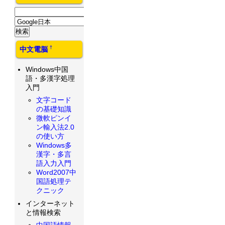
†
中文電脳
Windows中国
語・多漢字処理
入門
文字コード
の基礎知識
微軟ピンイ
ン輸入法2.0
の使い方
Windows多
漢字・多言
語入力入門
Word2007中
国語処理テ
クニック
インターネット
と情報検索
中国語情報