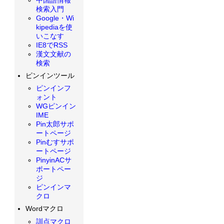
検索入門
Google・Wi
kipediaを使
いこなす
IE8でRSS
漢文文献の
検索
ピンインツール
ピンインフ
ォント
WGピンイン
IME
Pin太郎サポ
ートページ
Pinむすサポ
ートページ
PinyinACサ
ポートペー
ジ
ピンインマ
クロ
Wordマクロ
訓点マクロ