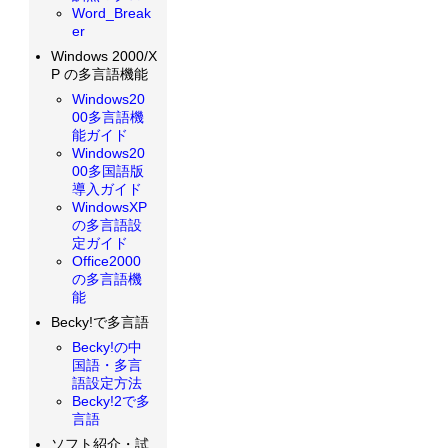
Word_Break
er
Windows 2000/X
P の多言語機能
Windows20
00多言語機
能ガイド
Windows20
00多国語版
導入ガイド
WindowsXP
の多言語設
定ガイド
Office2000
の多言語機
能
Becky!で多言語
Becky!の中
国語・多言
語設定方法
Becky!2で多
言語
ソフト紹介・試