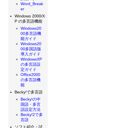
Word_Break
er
Windows 2000/X
P の多言語機能
Windows20
00多言語機
能ガイド
Windows20
00多国語版
導入ガイド
WindowsXP
の多言語設
定ガイド
Office2000
の多言語機
能
Becky!で多言語
Becky!の中
国語・多言
語設定方法
Becky!2で多
言語
ソフト紹介・試