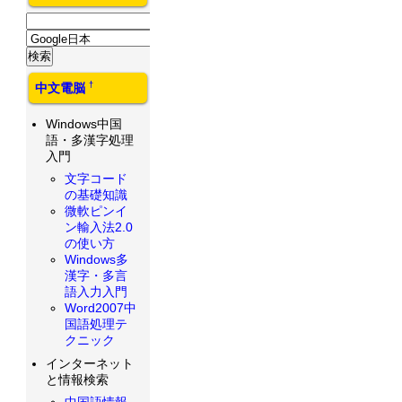
†
中文電脳
Windows中国
語・多漢字処理
入門
文字コード
の基礎知識
微軟ピンイ
ン輸入法2.0
の使い方
Windows多
漢字・多言
語入力入門
Word2007中
国語処理テ
クニック
インターネット
と情報検索
中国語情報