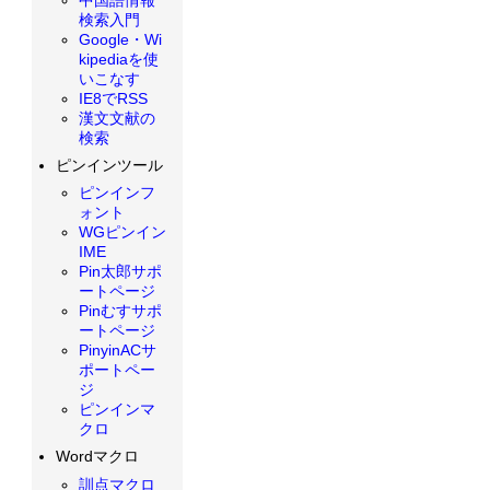
検索入門
Google・Wi
kipediaを使
いこなす
IE8でRSS
漢文文献の
検索
ピンインツール
ピンインフ
ォント
WGピンイン
IME
Pin太郎サポ
ートページ
Pinむすサポ
ートページ
PinyinACサ
ポートペー
ジ
ピンインマ
クロ
Wordマクロ
訓点マクロ