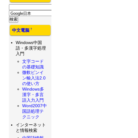
†
中文電脳
Windows中国
語・多漢字処理
入門
文字コード
の基礎知識
微軟ピンイ
ン輸入法2.0
の使い方
Windows多
漢字・多言
語入力入門
Word2007中
国語処理テ
クニック
インターネット
と情報検索
中国語情報