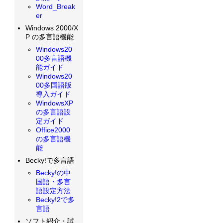
Word_Break
er
Windows 2000/X
P の多言語機能
Windows20
00多言語機
能ガイド
Windows20
00多国語版
導入ガイド
WindowsXP
の多言語設
定ガイド
Office2000
の多言語機
能
Becky!で多言語
Becky!の中
国語・多言
語設定方法
Becky!2で多
言語
ソフト紹介・試