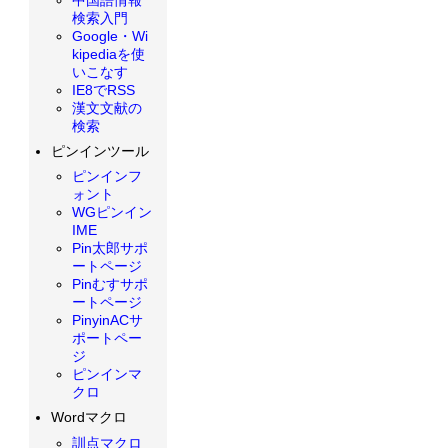
検索入門
Google・Wi
kipediaを使
いこなす
IE8でRSS
漢文文献の
検索
ピンインツール
ピンインフ
ォント
WGピンイン
IME
Pin太郎サポ
ートページ
Pinむすサポ
ートページ
PinyinACサ
ポートペー
ジ
ピンインマ
クロ
Wordマクロ
訓点マクロ