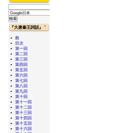
†
『大唐秦王詞話』
敘
目次
第一回
第二回
第三回
第四回
第五回
第六回
第七回
第八回
第九回
第十回
第十一回
第十二回
第十三回
第十四回
第十五回
第十六回