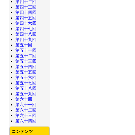
第四十二回
第四十三回
第四十四回
第四十五回
第四十六回
第四十七回
第四十八回
第四十九回
第五十回
第五十一回
第五十二回
第五十三回
第五十四回
第五十五回
第五十六回
第五十七回
第五十八回
第五十九回
第六十回
第六十一回
第六十二回
第六十三回
第六十四回
コンテンツ