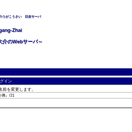
のうがこうさい 日吉サーバ
gang-Zhai
大介のWebサーバ～
グイン
名前を変更します。