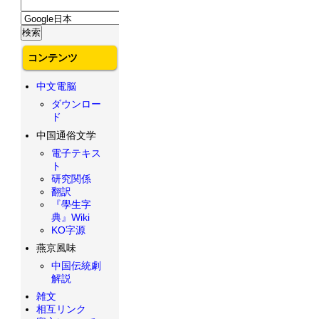
コンテンツ
中文電脳
ダウンロー
ド
中国通俗文学
電子テキス
ト
研究関係
翻訳
『學生字
典』Wiki
KO字源
燕京風味
中国伝統劇
解説
雑文
相互リンク