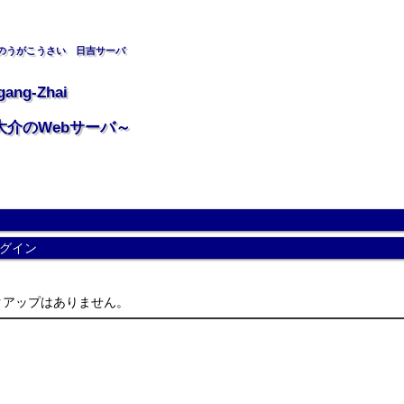
のうがこうさい 日吉サーバ
gang-Zhai
大介のWebサーバ～
グイン
アップはありません。