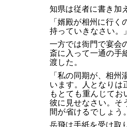
知県は従者に書き加
「婿殿が相州に行く
持っていきなさい。
一方では衙門で宴会
斎に入って一通の手
渡した。
「私の同期が、相州
います。人となりは
もとても重んじてお
彼に見せなさい。そ
間が省けるでしょう
岳飛は手紙を受け取