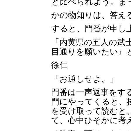
と比べられよう。ま
かの物知りは、答え
すると、門番が申し
「内黄県の五人の武
目通りを願いたい』
徐仁
「お通しせよ。」
門番は一声返事をす
門にやってくると、
を受け取って読むと
て、心中ひそかに考