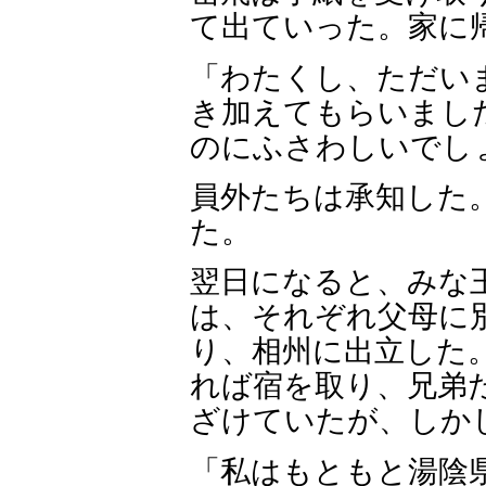
て出ていった。家に
「わたくし、ただい
き加えてもらいまし
のにふさわしいでし
員外たちは承知した
た。
翌日になると、みな
は、それぞれ父母に
り、相州に出立した
れば宿を取り、兄弟
ざけていたが、しか
「私はもともと湯陰