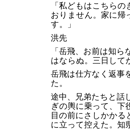
「私どもはこちらの
おりません。家に帰
す。」
洪先
「岳飛、お前は知ら
はならぬ。三日して
岳飛は仕方なく返事
た。
途中、兄弟たちと話
ぎの輿に乗って、下
目の前にさしかかる
に立って控えた。知