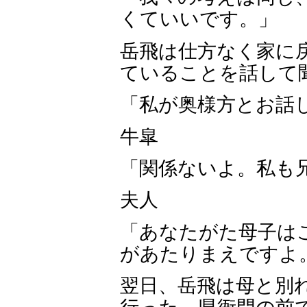
くていいです。」
岳飛は仕方なく家に
ていることを話して
「私が奥様方とお話
牛皐
「関係ないよ。私も
夫人
「あなたがた母子は
があたりまえですよ
翌日、岳飛は母と別