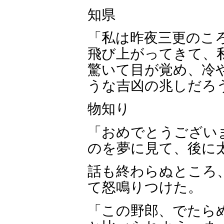
知県
「私は昨夜三更のこ
飛び上がってきて、
驚いて目が覚め、冷
うな吉凶の兆しだろ
物知り
「おめでとうござい
のを夢に見て、後に
話も終わらぬところ
て怒鳴りつけた。
「この野郎、でたら