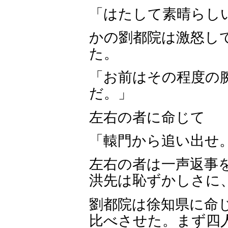
「はたして素晴らし
かの劉都院は激怒し
た。
「お前はその程度の
だ。」
左右の者に命じて
「轅門から追い出せ
左右の者は一声返事
洪先は恥ずかしさに
劉都院は徐知県に命
比べさせた。まず四