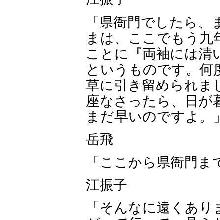
「県衙門でしたら、
まは、ここでもう九
ことに『両袖には清
というものです。何
草に引き留められま
座なさったら、日が
まだ早いのですよ。
岳飛
「ここから県衙門ま
江振子
「そんなに遠くあり