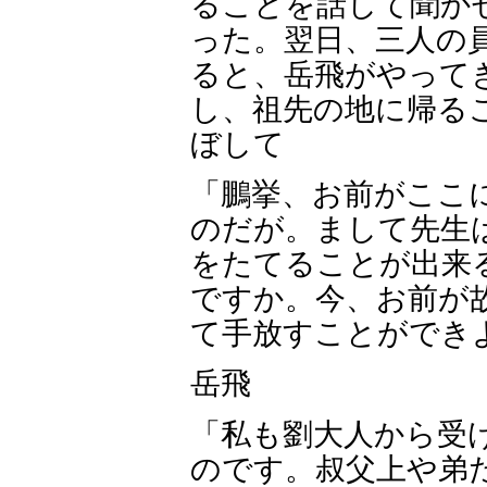
ることを話して聞か
った。翌日、三人の
ると、岳飛がやって
し、祖先の地に帰る
ぼして
「鵬挙、お前がここ
のだが。まして先生
をたてることが出来
ですか。今、お前が
て手放すことができ
岳飛
「私も劉大人から受
のです。叔父上や弟