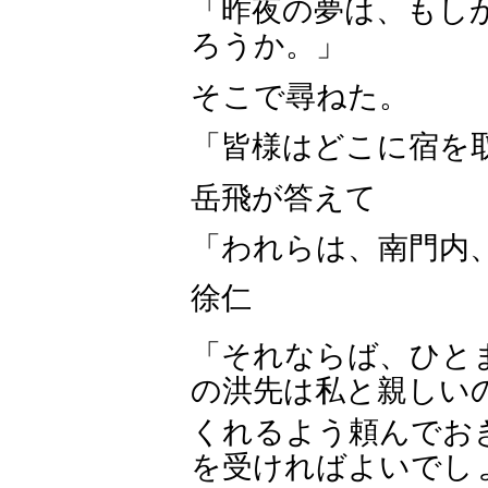
「昨夜の夢は、もし
ろうか。」
そこで尋ねた。
「皆様はどこに宿を
岳飛が答えて
「われらは、南門内
徐仁
「それならば、ひと
の洪先は私と親しい
くれるよう頼んでお
を受ければよいでし