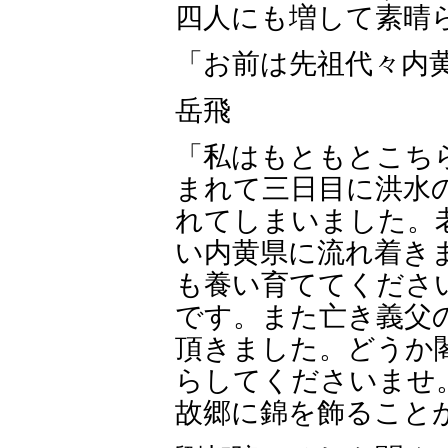
四人にも増して素晴
「お前は先祖代々内
岳飛
「私はもともとこち
まれて三日目に洪水
れてしまいました。
い内黄県に流れ着き
も養い育ててくださ
です。また亡き義父
頂きました。どうか
らしてくださいませ
故郷に錦を飾ること