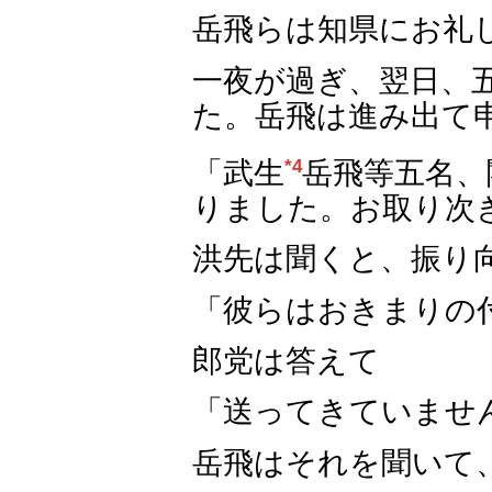
岳飛らは知県にお礼
一夜が過ぎ、翌日、
た。岳飛は進み出て
「武生
*4
岳飛等五名、
りました。お取り次
洪先は聞くと、振り
「彼らはおきまりの
郎党は答えて
「送ってきていませ
岳飛はそれを聞いて