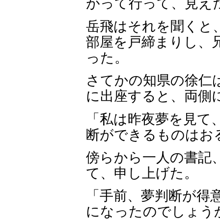
がって行って、見え
岳飛はそれを聞くと
部屋を戸締まりし、
った。
さてかの知県の徐仁
に出座すると、両側
「私は昨夜夢を見て
断ができるものはお
傍らから一人の書記
て、申し上げた。
「手前、夢判断が得
になったのでしょう