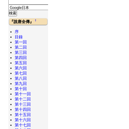
†
『說唐全傳』
序
目錄
第一回
第二回
第三回
第四回
第五回
第六回
第七回
第八回
第九回
第十回
第十一回
第十二回
第十三回
第十四回
第十五回
第十六回
第十七回