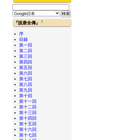
†
『說唐全傳』
序
目錄
第一回
第二回
第三回
第四回
第五回
第六回
第七回
第八回
第九回
第十回
第十一回
第十二回
第十三回
第十四回
第十五回
第十六回
第十七回