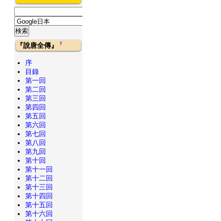
†
『說唐全傳』
序
目錄
第一回
第二回
第三回
第四回
第五回
第六回
第七回
第八回
第九回
第十回
第十一回
第十二回
第十三回
第十四回
第十五回
第十六回