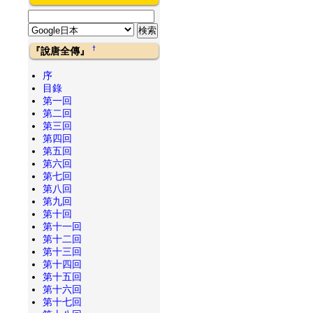
†
『說唐全傳』
序
目錄
第一回
第二回
第三回
第四回
第五回
第六回
第七回
第八回
第九回
第十回
第十一回
第十二回
第十三回
第十四回
第十五回
第十六回
第十七回