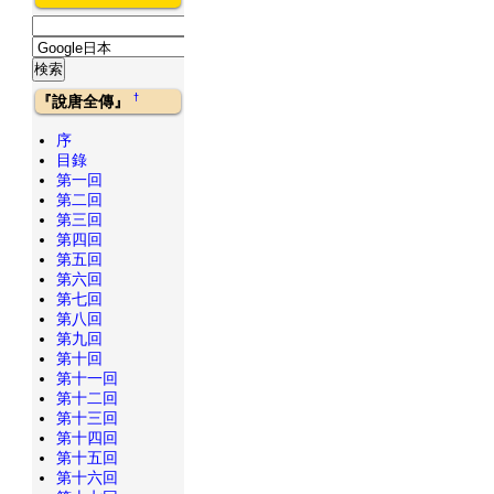
†
『說唐全傳』
序
目錄
第一回
第二回
第三回
第四回
第五回
第六回
第七回
第八回
第九回
第十回
第十一回
第十二回
第十三回
第十四回
第十五回
第十六回