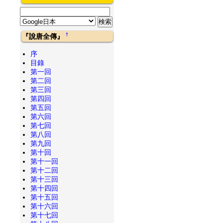
†
『說唐全傳』
序
目錄
第一回
第二回
第三回
第四回
第五回
第六回
第七回
第八回
第九回
第十回
第十一回
第十二回
第十三回
第十四回
第十五回
第十六回
第十七回