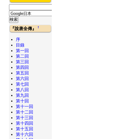
†
『說唐全傳』
序
目錄
第一回
第二回
第三回
第四回
第五回
第六回
第七回
第八回
第九回
第十回
第十一回
第十二回
第十三回
第十四回
第十五回
第十六回