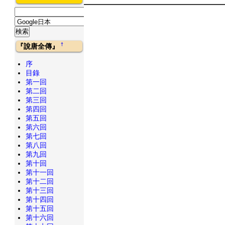
†
『說唐全傳』
序
目錄
第一回
第二回
第三回
第四回
第五回
第六回
第七回
第八回
第九回
第十回
第十一回
第十二回
第十三回
第十四回
第十五回
第十六回