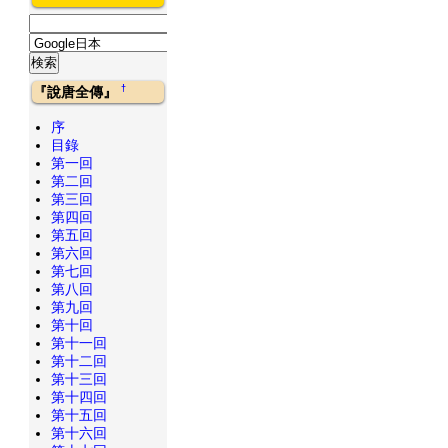
†
『說唐全傳』
序
目錄
第一回
第二回
第三回
第四回
第五回
第六回
第七回
第八回
第九回
第十回
第十一回
第十二回
第十三回
第十四回
第十五回
第十六回