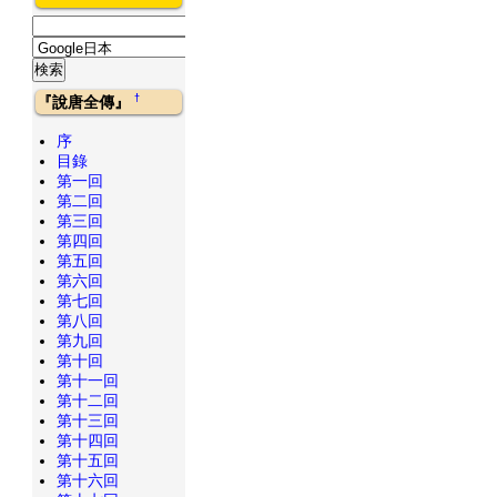
†
『說唐全傳』
序
目錄
第一回
第二回
第三回
第四回
第五回
第六回
第七回
第八回
第九回
第十回
第十一回
第十二回
第十三回
第十四回
第十五回
第十六回