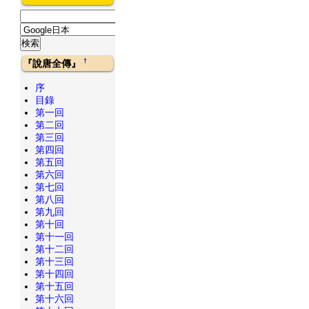
†
『說唐全傳』
序
目錄
第一回
第二回
第三回
第四回
第五回
第六回
第七回
第八回
第九回
第十回
第十一回
第十二回
第十三回
第十四回
第十五回
第十六回