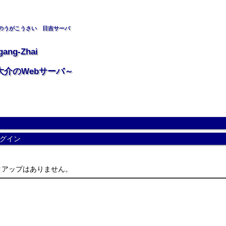
のうがこうさい 日吉サーバ
gang-Zhai
大介のWebサーバ～
グイン
アップはありません。