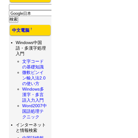
†
中文電脳
Windows中国
語・多漢字処理
入門
文字コード
の基礎知識
微軟ピンイ
ン輸入法2.0
の使い方
Windows多
漢字・多言
語入力入門
Word2007中
国語処理テ
クニック
インターネット
と情報検索
中国語情報