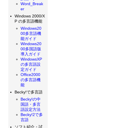
Word_Break
er
Windows 2000/X
P の多言語機能
Windows20
00多言語機
能ガイド
Windows20
00多国語版
導入ガイド
WindowsXP
の多言語設
定ガイド
Office2000
の多言語機
能
Becky!で多言語
Becky!の中
国語・多言
語設定方法
Becky!2で多
言語
ソフト紹介・試