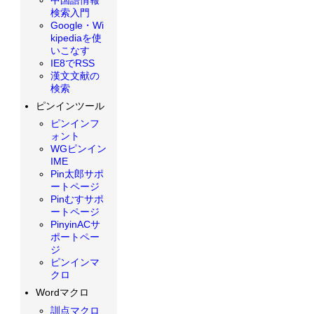
検索入門
Google・Wi
kipediaを使
いこなす
IE8でRSS
漢文文献の
検索
ピンインツール
ピンインフ
ォント
WGピンイン
IME
Pin太郎サポ
ートページ
Pinむすサポ
ートページ
PinyinACサ
ポートペー
ジ
ピンインマ
クロ
Wordマクロ
訓点マクロ