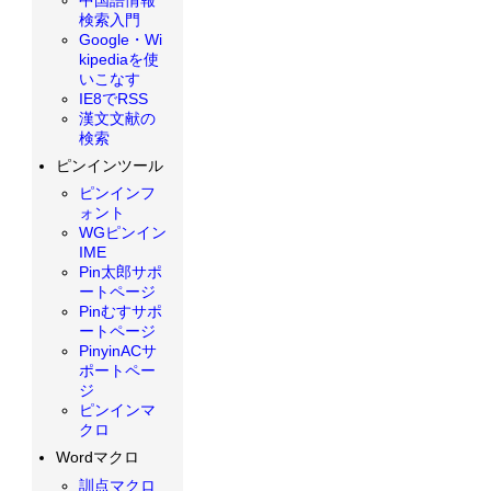
検索入門
Google・Wi
kipediaを使
いこなす
IE8でRSS
漢文文献の
検索
ピンインツール
ピンインフ
ォント
WGピンイン
IME
Pin太郎サポ
ートページ
Pinむすサポ
ートページ
PinyinACサ
ポートペー
ジ
ピンインマ
クロ
Wordマクロ
訓点マクロ