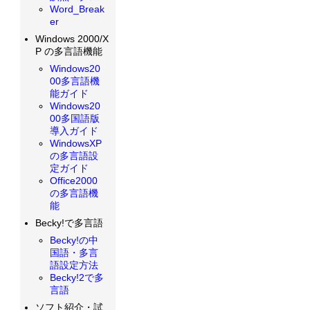
Word_Break
er
Windows 2000/X
P の多言語機能
Windows20
00多言語機
能ガイド
Windows20
00多国語版
導入ガイド
WindowsXP
の多言語設
定ガイド
Office2000
の多言語機
能
Becky!で多言語
Becky!の中
国語・多言
語設定方法
Becky!2で多
言語
ソフト紹介・試