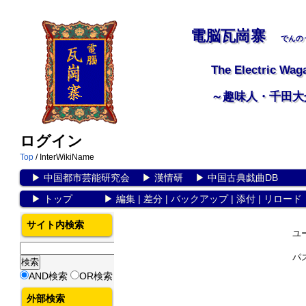
電脳瓦崗寨
でんの
The Electric Wag
～趣味人・千田大
ログイン
Top
/ InterWikiName
▶
中国都市芸能研究会
▶
漢情研
▶
中国古典戯曲DB
▶
トップ
▶
編集
|
差分
|
バックアップ
|
添付
|
リロード
サイト内検索
ユ
パ
AND検索
OR検索
外部検索