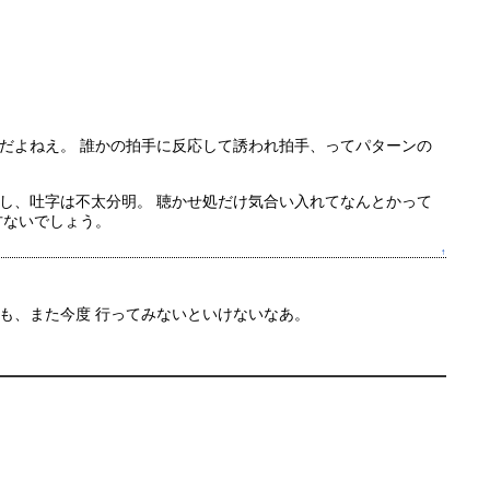
だよねえ。 誰かの拍手に反応して誘われ拍手、ってパターンの
し、吐字は不太分明。 聴かせ処だけ気合い入れてなんとかって
方ないでしょう。
↑
も、また今度 行ってみないといけないなあ。