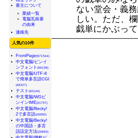
寨主について
ない堂会・義務
業績一覧
しい。ただ、欄
電脳瓦崗寨
の由来
戯単にかぶって
連絡先
人気の10件
FrontPage
(971544)
中文電脳/ピンイ
ンフォント
(66158)
中文電脳/UTF-8
で簡単多言語CGI
(48327)
テスト
(40144)
中文電脳/WGピ
ンインIME
(31757)
中文電脳/Becky!
2で多言語
(26950)
中文電脳/Becky!
の中国語・多言
語設定方法
(26893)
中文電脳/微軟ピ