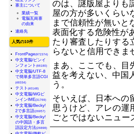
のは、謎版屋よりも
寨主について
屋の方が多いくらい
業績一覧
電脳瓦崗寨
まで信頼性が無いと
の由来
表面化する危険性が
連絡先
たり審査したりする
人気の10件
らないと信用できま
FrontPage
(972374)
中文電脳/ピンイ
まあ、ここでも、目
ンフォント
(66180)
中文電脳/UTF-8
益を考えない、中国
で簡単多言語CGI
う。
(48334)
テスト
(40148)
中文電脳/WGピ
そいえば、日本への
ンインIME
(31769)
中文電脳/Becky!
思うけど、アレの運
2で多言語
(26957)
ごとではないニュー
中文電脳/Becky!
の中国語・多言
語設定方法
(26898)
中文電脳/微軟ピ