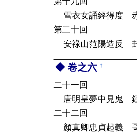
第十九回
雪衣女誦經得度 
第二十回
安祿山范陽造反 
卷之六
†
二十一回
唐明皇夢中見鬼 
二十二回
顏真卿忠貞起義 