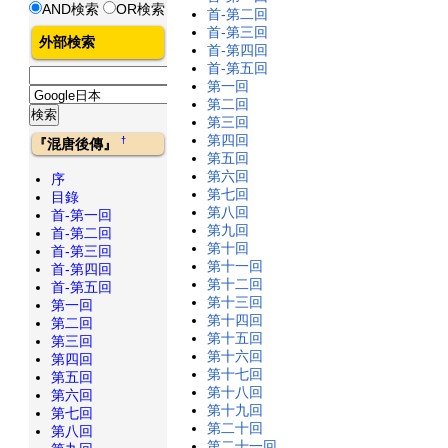
AND検索
OR検索
首-第二回
首-第三回
外部検索
首-第四回
首-第五回
第一回
第二回
第三回
第四回
†
『混唐後傳』
第五回
第六回
序
第七回
目錄
第八回
首-第一回
第九回
首-第二回
第十回
首-第三回
第十一回
首-第四回
第十二回
首-第五回
第十三回
第一回
第十四回
第二回
第十五回
第三回
第十六回
第四回
第十七回
第五回
第十八回
第六回
第十九回
第七回
第二十回
第八回
第二十一回