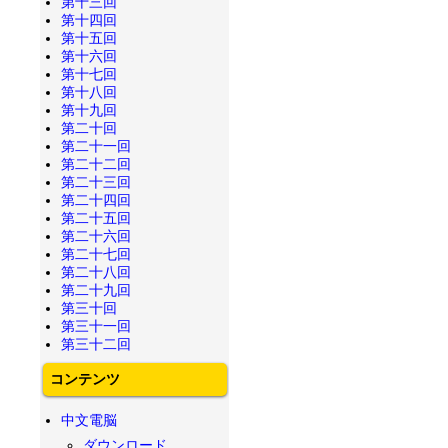
第十三回
第十四回
第十五回
第十六回
第十七回
第十八回
第十九回
第二十回
第二十一回
第二十二回
第二十三回
第二十四回
第二十五回
第二十六回
第二十七回
第二十八回
第二十九回
第三十回
第三十一回
第三十二回
コンテンツ
中文電脳
ダウンロード