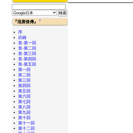
†
『混唐後傳』
序
目錄
首-第一回
首-第二回
首-第三回
首-第四回
首-第五回
第一回
第二回
第三回
第四回
第五回
第六回
第七回
第八回
第九回
第十回
第十一回
第十二回